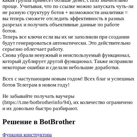
какая группа принесет больше денег, стало значительно
проще. Учитывая, что по ссылке можно запускать чуть-ли
не разную структуру ботов + возможности аналитики =
вы теперь сможете отследить эффективность в разных
разрезах и получить объективные данные по работе
ботов.
Теперь все ключи если вы их не заполнили при создании
будут генерироваться автоматически. Это действительно
серьезно облегчает работу.
Снова убрали ненужный и неиспользуемый функционал,
который дублирует другой функционал. Также исправили
некоторые ошибки и сделали небольшие доработки.
Всех с наступающим новым годом! Всех благ и успешных
ботов Телеграм в новом году!
Не забывайте получать ваучеры
(https://t.me/botbrotherinfo/94), их количество ограничено
и их довольно быстро разбирают.
Решение в BotBrother
Функции конструктора