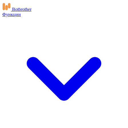
Botbrother
Функции