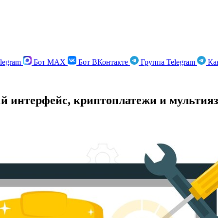
legram
Бот MAX
Бот ВКонтакте
Группа Telegram
Кан
ый интерфейс, криптоплатежи и мультия