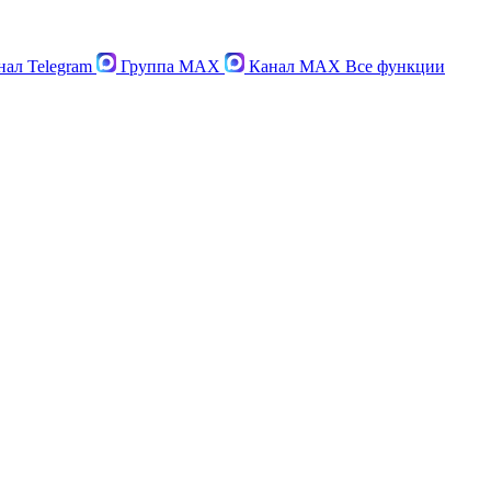
ал Telegram
Группа MAX
Канал MAX
Все функции