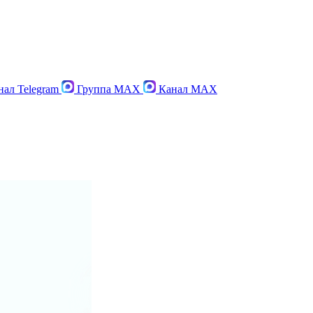
ал Telegram
Группа MAX
Канал MAX