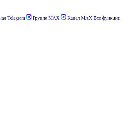
ал Telegram
Группа MAX
Канал MAX
Все функции