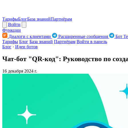
Тарифы
Блог
База знаний
Партнёрам
Войти
Функции
Диалоги с клиентами
Расширенные сообщения
Бот Te
Тарифы
Блог
База знаний
Партнёрам
Войти в панель
Блог
·
Идеи ботов
Чат-бот "QR-код": Руководство по соз
16 декабря 2024 г.