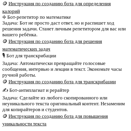
🪙
Инструкция по созданию бота для определения
калорий
➗ Бот-репетитор по математике
Задача:
Бот не просто даст ответ, но и распишет ход
решения задачи. Станет личным репетитором для вас или
вашего ребёнка.
🪙
Инструкция по созданию бота для решения
математических задач
🎙️ Бот для транскрибации
Задача:
Автоматически превращайте голосовые
сообщения, интервью и лекции в текст. Экономьте часы
ручной работы.
🪙
Инструкция по созданию бота для транскрибации
✍️ Бот-антиплагиат и рерайтер
Задача:
Сделайте из любого скопированного или
неуникального текста оригинальный контент. Незаменим
для копирайтеров и студентов.
🪙
Инструкция по созданию бота для повышения
уникальности текста