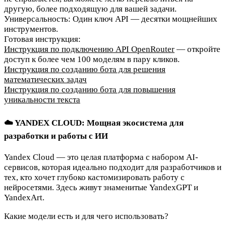
другую, более подходящую для вашей задачи.
Универсальность:
Один ключ API — десятки мощнейших
инструментов.
Готовая инструкция:
Инструкция по подключению API OpenRouter
— откройте
доступ к более чем 100 моделям в пару кликов.
Инструкция по созданию бота для решения
математических задач
Инструкция по созданию бота для повышения
уникальности текста
☁️ YANDEX CLOUD: Мощная экосистема для
разработки и работы с ИИ
Yandex Cloud
— это целая платформа с набором AI-
сервисов, которая идеально подходит для разработчиков и
тех, кто хочет глубоко кастомизировать работу с
нейросетями. Здесь живут знаменитые YandexGPT и
YandexArt.
Какие модели есть и для чего использовать?