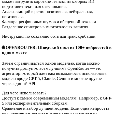
может загрузить короткие тезисы, из которых ИИ
подготовит текст для озвучивания.
Анализ эмоций в речи: позитивная, нейтральная,
негативная.
Фильтрация фоновых шумов и обсценной лексики.
Разделение спикеров в многоголосых записях.
Инструкция по созданию бота для транскрибации
🌐 OPENROUTER: Шведский стол из 100+ нейросетей в
одном месте
Зачем ограничиваться одной моделью, когда можно
получить доступ ко всем лучшим? OpenRouter — это
агрегатор, который дает вам возможность использовать
модели вроде
GPT-5, Claude, Gemini
и многие другие
через единый API.
Для чего использовать?
Доступ к самым современным моделям:
Например, к GPT-
5 или экспериментальным сборкам.
Сравнение и выбор лучшей модели:
Если одна нейросеть
не справляется, вы можете легко переключиться на