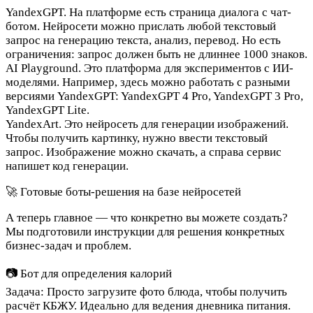
YandexGPT
. На платформе есть страница диалога с чат-
ботом. Нейросети можно прислать любой текстовый
запрос на генерацию текста, анализ, перевод. Но есть
ограничения: запрос должен быть не длиннее 1000 знаков.
AI Playground
. Это платформа для экспериментов с ИИ-
моделями. Например, здесь можно работать с разными
версиями YandexGPT: YandexGPT 4 Pro, YandexGPT 3 Pro,
YandexGPT Lite.
YandexArt
. Это нейросеть для генерации изображений.
Чтобы получить картинку, нужно ввести текстовый
запрос. Изображение можно скачать, а справа сервис
напишет код генерации.
🚀 Готовые боты-решения на базе нейросетей
А теперь главное — что конкретно вы можете создать?
Мы подготовили инструкции для решения конкретных
бизнес-задач и проблем.
📷 Бот для определения калорий
Задача:
Просто загрузите фото блюда, чтобы получить
расчёт КБЖУ. Идеально для ведения дневника питания.