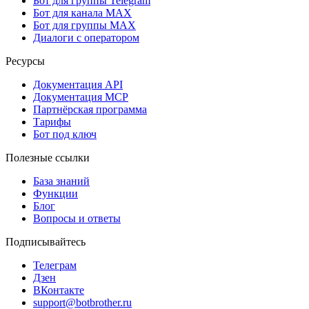
Бот для группы Telegram
Бот для канала MAX
Бот для группы MAX
Диалоги с оператором
Ресурсы
Документация API
Документация MCP
Партнёрская программа
Тарифы
Бот под ключ
Полезные ссылки
База знаний
Функции
Блог
Вопросы и ответы
Подписывайтесь
Телеграм
Дзен
ВКонтакте
support@botbrother.ru