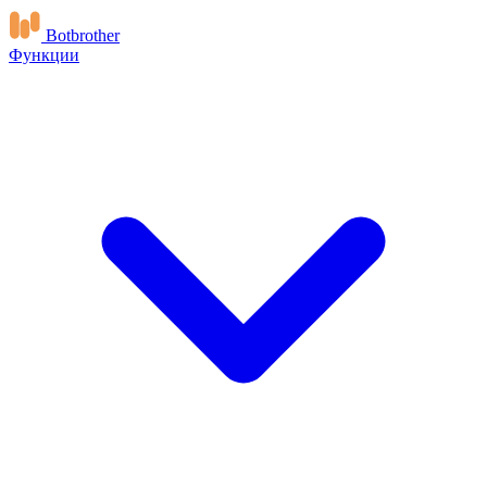
Botbrother
Функции