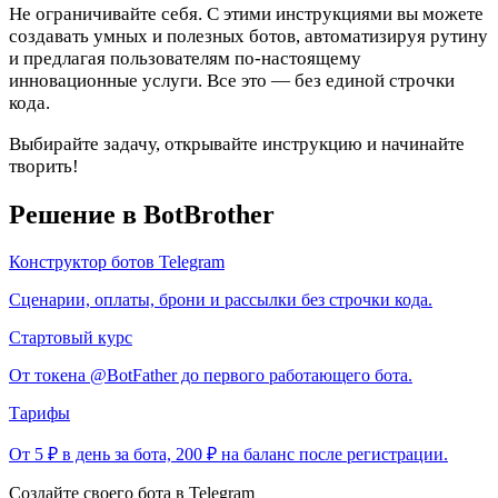
Не ограничивайте себя.
С этими инструкциями вы можете
создавать умных и полезных ботов, автоматизируя рутину
и предлагая пользователям по-настоящему
инновационные услуги. Все это — без единой строчки
кода.
Выбирайте задачу, открывайте инструкцию и начинайте
творить!
Решение в BotBrother
Конструктор ботов Telegram
Сценарии, оплаты, брони и рассылки без строчки кода.
Стартовый курс
От токена @BotFather до первого работающего бота.
Тарифы
От 5 ₽ в день за бота, 200 ₽ на баланс после регистрации.
Создайте своего бота в Telegram