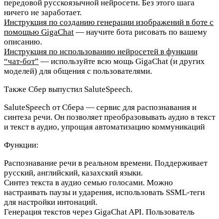
передовой русскоязычной нейросети. Без этого шага
ничего не заработает.
Инструкция по созданию генерации изображений в боте с
помощью GigaChat
— научите бота рисовать по вашему
описанию.
Инструкция по использованию нейросетей в функции
“чат-бот”
— используйте всю мощь GigaChat (и других
моделей) для общения с пользователями.
Также Сбер выпустил SaluteSpeech.
SaluteSpeech от Сбера
— сервис для распознавания и
синтеза речи. Он позволяет преобразовывать аудио в текст
и текст в аудио, упрощая автоматизацию коммуникаций
Функции:
Распознавание речи в реальном времени. Поддерживает
русский, английский, казахский языки.
Синтез текста в аудио семью голосами. Можно
настраивать паузы и ударения, использовать SSML-теги
для настройки интонаций.
Генерация текстов через GigaChat API. Пользователь