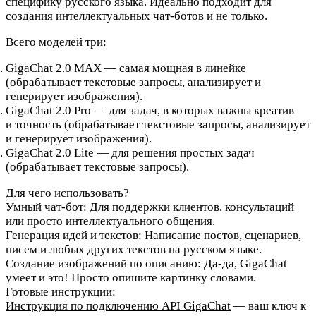
специфику русского языка. Идеально подходит для
создания интеллектуальных чат-ботов и не только.
Всего моделей три:
GigaChat 2.0 MAX — самая мощная в линейке
(обрабатывает текстовые запросы, анализирует и
генерирует изображения).
GigaChat 2.0 Pro — для задач, в которых важны креатив
и точность (обрабатывает текстовые запросы, анализирует
и генерирует изображения).
GigaChat 2.0 Lite — для решения простых задач
(обрабатывает текстовые запросы).
Для чего использовать?
Умный чат-бот:
Для поддержки клиентов, консультаций
или просто интеллектуального общения.
Генерация идей и текстов:
Написание постов, сценариев,
писем и любых других текстов на русском языке.
Создание изображений по описанию:
Да-да, GigaChat
умеет и это! Просто опишите картинку словами.
Готовые инструкции:
Инструкция по подключению API GigaChat
— ваш ключ к